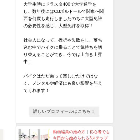
大学生時にドラスタ400で大学通学を
し、数年後にはCBボルドールで関東〜関
西を何度も走行しましたのちに大型免許
の必要性を感じ、大型免許を取得！
社会人になって、挫折や失敗をし、落ち
込む中でバイクに乗ることで気持ちを切
り替えることができ、今では上向き上昇
中！
バイクはただ乗って楽しむだけではな
く、メンタルや経済にも良い影響を与え
てくれます！
詳しいプロフィールはこちら！
動画編集の始め方｜初心者でも
今日から始められる3ステップ