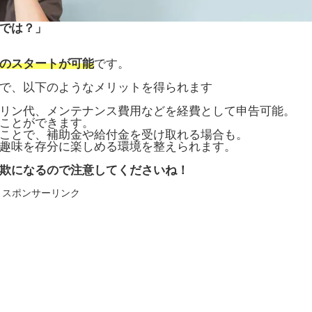
では？」
のスタートが可能
です。
で、以下のようなメリットを得られます
リン代、メンテナンス費用などを経費として申告可能。
ことができます。
ことで、補助金や給付金を受け取れる場合も。
趣味を存分に楽しめる環境を整えられます。
欺になるので注意してくださいね！
スポンサーリンク