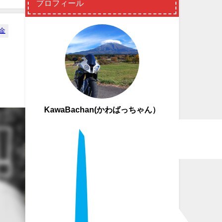
プロフィール
金
KawaBachan(かわばっちゃん）