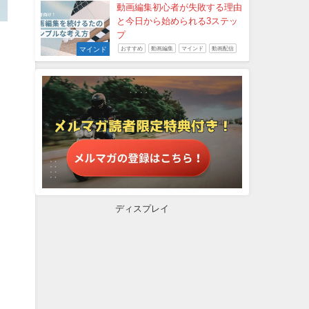
動画編集初心者が失敗する理由
と今日から始められる3ステッ
プ
マインド
おすすめ
動画編集
マインド
動画配信
ディスプレイ