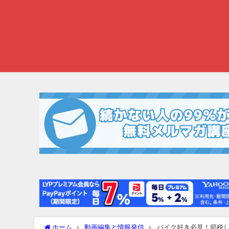
ホーム
動画編集と情報発信
バイク好き必見！節税