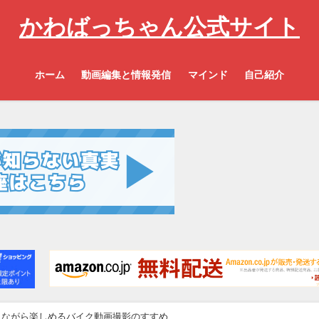
かわばっちゃん公式サイト
ホーム
動画編集と情報発信
マインド
自己紹介
しながら楽しめるバイク動画撮影のすすめ