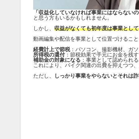
「収益化していなければ事業にはならないの
と思う方もいるかもしれません。
しかし、
収益がなくても初年度は事業として
動画編集や配信を事業として位置づけること
経費計上で節税
：パソコン、撮影機材、ガソ
所得税の還付
：節税効果で手元にお金を残す
補助金の対象になる
：事業として認められる
これにより、バイク関連の出費を抑えつつ、
ただし、
しっかり事業をやらないとそれは詐