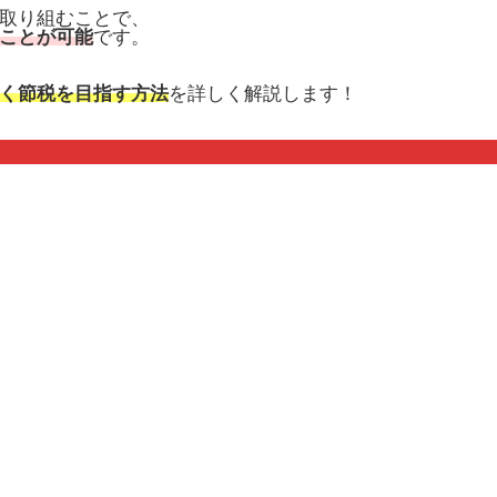
取り組むことで、
ことが可能
です。
く節税を目指す方法
を詳しく解説します！