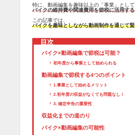
特に、動画編集を趣味以上の「事業」として
バイクの維持費や関連費用を節税に活用する
この記事では、
バイクを趣味としながら動画制作を通じて賢
目次
バイク×動画編集で節税は可能？
初年度から事業として始められる
動画編集で節税する4つのポイント
1.事業として始めるメリット
2.初年度の収益がなくても問題なし！
3. 確定申告の重要性
収益化までの道のり
バイク×動画編集の可能性